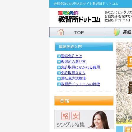
合宿免許のお申込みサイト教習所ドットコム
運転免許とは
教習所の選び方
免許取得にかかわる費用
免許取得Ｑ＆Ａ
運転免許試験場
教習所ドットコムの特徴