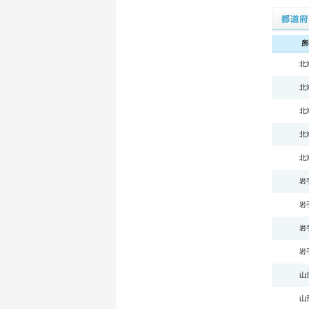
準備く
所
北
北
北
北
北
岩
岩
岩
岩
山
山