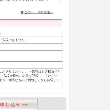
このページの先頭へ
）
ご入校できません。
にお送りください。 ・送料はお客様負担と
ずご入校者様のお名前を記載してください。
よう、頑丈なもので梱包してから発送して