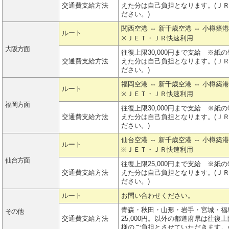
交通費支給方法
えた分は自己負担となります。(Ｊ
ださい。)
関西空港 ⇔ 新千歳空港 ⇔ 小樽築
ルート
※ＪＥＴ・ＪＲ快速利用
大阪方面
往復上限30,000円まで支給 ※
交通費支給方法
えた分は自己負担となります。(Ｊ
ださい。)
福岡空港 ⇔ 新千歳空港 ⇔ 小樽築
ルート
※ＪＥＴ・ＪＲ快速利用
福岡方面
往復上限30,000円まで支給 ※
交通費支給方法
えた分は自己負担となります。(Ｊ
ださい。)
仙台空港 ⇔ 新千歳空港 ⇔ 小樽築
ルート
※ＪＥＴ・ＪＲ快速利用
仙台方面
往復上限25,000円まで支給 ※
交通費支給方法
えた分は自己負担となります。(Ｊ
ださい。)
ルート
お問い合わせください。
青森・秋田・山形・岩手・宮城・福
その他
交通費支給方法
25,000円。以外の都道府県は往復上
様のご負担とさせていただきます。