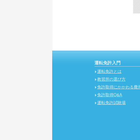
運転免許入門
運転免許とは
教習所の選び方
免許取得にかかわる費
免許取得Q&A
運転免許試験場