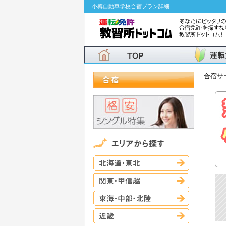
小樽自動車学校合宿プラン詳細
合宿サ
北海道・東
関東・甲信
東海・中部
近畿