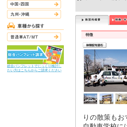
中国・四国
九州・沖縄
普通車AT/MT
特徴
総合パンフレットでじっくり検討し
たい方はこちらからご請求ください
りの散策もお
自動車学校に