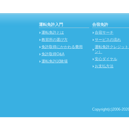
運転免許入門
合宿免許
運転免許とは
合宿サーチ
教習所の選び方
サービスの流れ
免許取得にかかわる費用
運転免許クレジット
ン）
免許取得Q&A
安心ダイヤル
運転免許試験場
お支払方法
Copyright(c)2006-2026