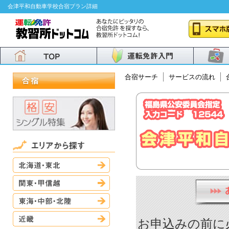
会津平和自動車学校合宿プラン詳細
合宿サーチ
サービスの流れ
北海道・東北
関東・甲信越
東海・中部・北陸
近畿
お申込みの前に