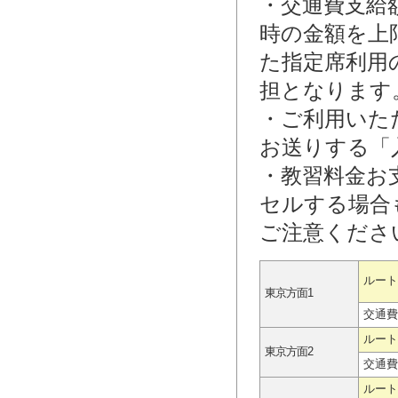
・交通費支給
時の金額を上
た指定席利用
担となります
・ご利用いた
お送りする「
・教習料金お
セルする場合
ご注意くださ
ルート
東京方面1
交通費
ルート
東京方面2
交通費
ルート