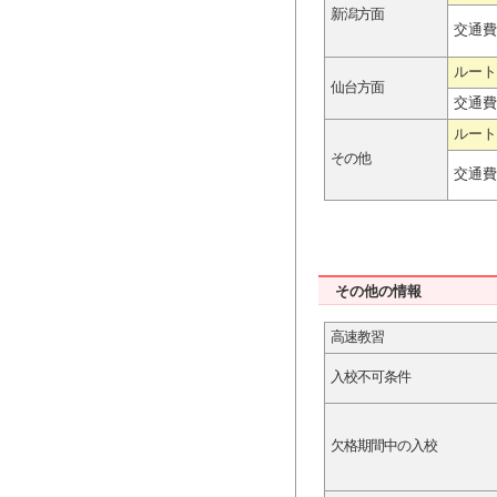
新潟方面
交通費
ルート
仙台方面
交通費
ルート
その他
交通費
その他の情報
高速教習
入校不可条件
欠格期間中の入校