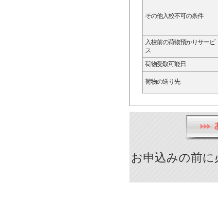
その他入校不可の条件
入校前の荷物預かりサービ
ス
荷物受取可能日
荷物の送り先
お申込みの前に