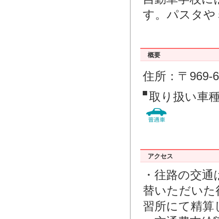
す。パスタや
概要
住所：〒969
取り扱い車
アクセス
・往路の交通
替いただいた
習所にて精算