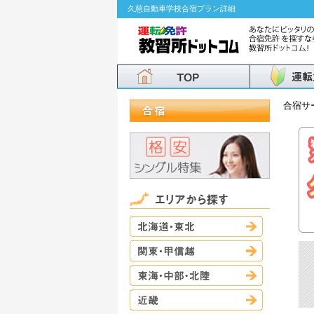
久慈自動車学校合宿プラン詳細
合宿サ
北海道・東
関東・甲信
東海・中部
近畿