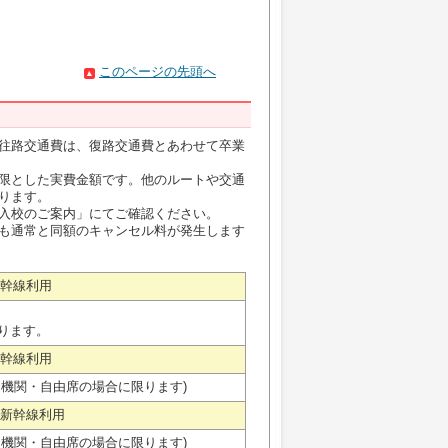
このページの先頭へ
往路交通費は、復路交通費とあわせて卒業
限とした実費金額です。他のルートや交通
ります。
入校のご案内」にてご確認ください。
も通常と同額のキャンセル料が発生します
新幹線利用
ります。
新幹線利用
通機関・自由席の場合に限ります)
北新幹線利用
通機関・自由席の場合に限ります)