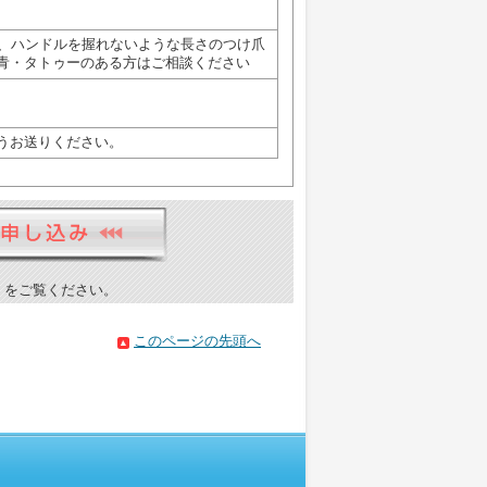
方、ハンドルを握れないような長さのつけ爪
青・タトゥーのある方はご相談ください
うお送りください。
）をご覧ください。
このページの先頭へ