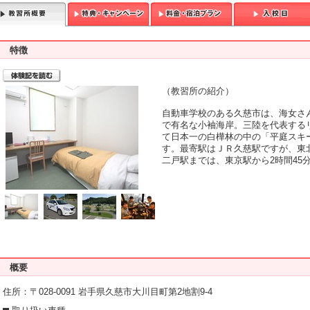
特徴
T
（教習所の紹介）
自動車学校のある久慈市は、海女さ
で有名な小袖海岸。三陸を代表する
て日本一の白樺林の中の「平庭スキ
す。最寄駅はＪＲ久慈駅ですが、東
二戸駅までは、東京駅から2時間45
概要
住所：〒028-0091 岩手県久慈市大川目町第2地割9-4