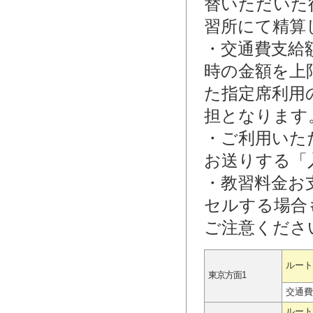
替いただいた
習所にて精算
・交通費支給
時の金額を上
た指定席利用
担となります
・ご利用いた
お送りする「
・教習料金お
セルする場合
ご注意くださ
ルート
東京方面1
交通費
ルート