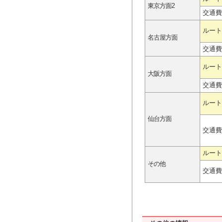
東京方面2
交通費
ルート
名古屋方面
交通費
ルート
大阪方面
交通費
ルート
仙台方面
交通費
ルート
その他
交通費