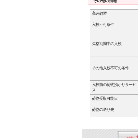
その他の情報
高速教習
入校不可条件
欠格期間中の入校
その他入校不可の条件
入校前の荷物預かりサービ
ス
荷物受取可能日
荷物の送り先