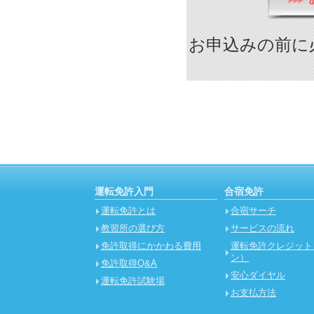
お申込みの前に
運転免許入門
合宿免許
運転免許とは
合宿サーチ
教習所の選び方
サービスの流れ
免許取得にかかわる費用
運転免許クレジット
ン）
免許取得Q&A
安心ダイヤル
運転免許試験場
お支払方法