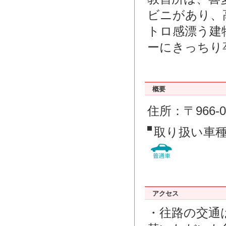
ビニがあり、
トロ感漂う建
ーにきっちり
概要
住所：〒966-
取り扱い車
アクセス
・往路の交通