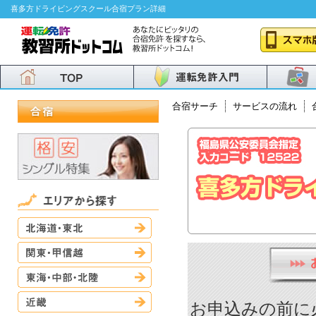
喜多方ドライビングスクール合宿プラン詳細
合宿サーチ
サービスの流れ
北海道・東北
関東・甲信越
東海・中部・北陸
近畿
お申込みの前に