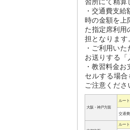
習所にて精算
・交通費支給
時の金額を上
た指定席利用
担となります
・ご利用いた
お送りする「
・教習料金お
セルする場合
ご注意くださ
ルート
大阪・神戸方面
交通費
ルート