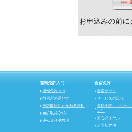
お申込みの前に
運転免許入門
合宿免許
運転免許とは
合宿サーチ
教習所の選び方
サービスの流れ
免許取得にかかわる費用
運転免許クレジット
ン）
免許取得Q&A
安心ダイヤル
運転免許試験場
お支払方法