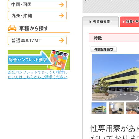
中国・四国
九州・沖縄
普通車AT/MT
特徴
総合パンフレットでじっくり検討し
たい方はこちらからご請求ください
性専用寮があ
だいておりま