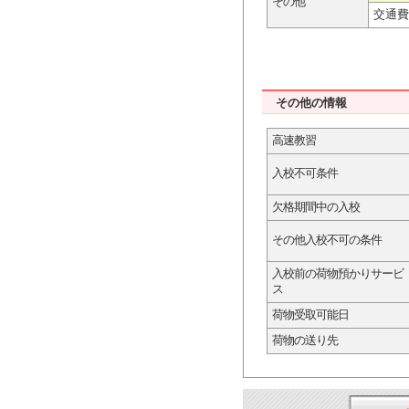
その他
交通費
その他の情報
高速教習
入校不可条件
欠格期間中の入校
その他入校不可の条件
入校前の荷物預かりサービ
ス
荷物受取可能日
荷物の送り先