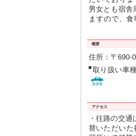
男女とも宿舎
ますので、食
概要
住所：〒690-
取り扱い車
アクセス
・往路の交通
替いただいた