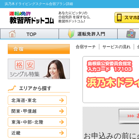
浜乃木ドライビングスクール合宿プラン詳細
合宿サーチ
サービスの流れ
北海道・東北
関東・甲信越
東海・中部・北陸
近畿
お申込みの前に