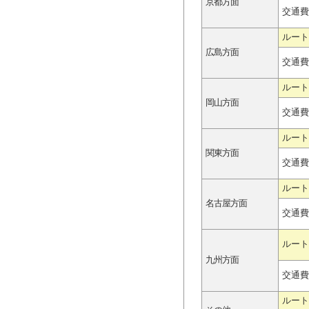
京都方面
交通費
ルート
広島方面
交通費
ルート
岡山方面
交通費
ルート
関東方面
交通費
ルート
名古屋方面
交通費
ルート
九州方面
交通費
ルート