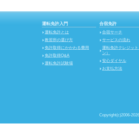
運転免許入門
合宿免許
運転免許とは
合宿サーチ
教習所の選び方
サービスの流れ
免許取得にかかわる費用
運転免許クレジット
ン）
免許取得Q&A
安心ダイヤル
運転免許試験場
お支払方法
Copyright(c)2006-2026