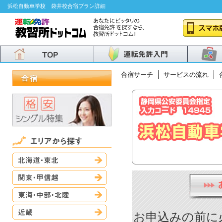
浜松自動車学校 袋井校合宿プラン詳細
合宿サーチ
サービスの流れ
北海道・東北
関東・甲信越
東海・中部・北陸
近畿
お申込みの前に