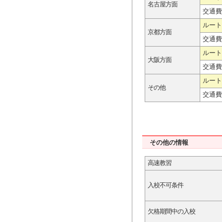
名古屋方面
交通費
ルート
京都方面
交通費
ルート
大阪方面
交通費
ルート
その他
交通費
その他の情報
高速教習
入校不可条件
欠格期間中の入校