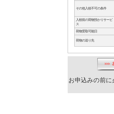
その他入校不可の条件
入校前の荷物預かりサービ
ス
荷物受取可能日
荷物の送り先
お申込みの前に