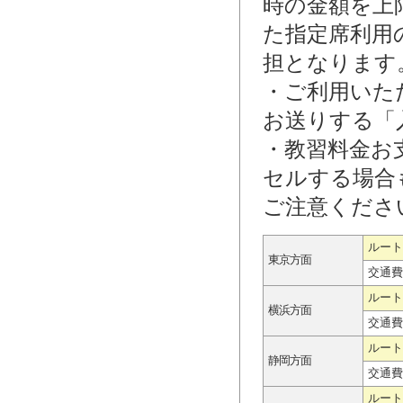
時の金額を上
た指定席利用
担となります
・ご利用いた
お送りする「
・教習料金お
セルする場合
ご注意くださ
ルート
東京方面
交通費
ルート
横浜方面
交通費
ルート
静岡方面
交通費
ルート