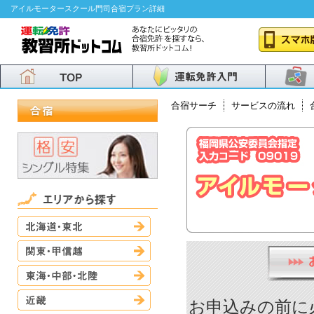
アイルモータースクール門司合宿プラン詳細
合宿サーチ
サービスの流れ
北海道・東北
関東・甲信越
東海・中部・北陸
近畿
お申込みの前に