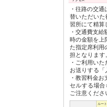
・往路の交通
替いただいた
習所にて精算
・交通費支給
時の金額を上
た指定席利用
担となります
・ご利用いた
お送りする「
・教習料金お
セルする場合
ご注意くださ
ルート