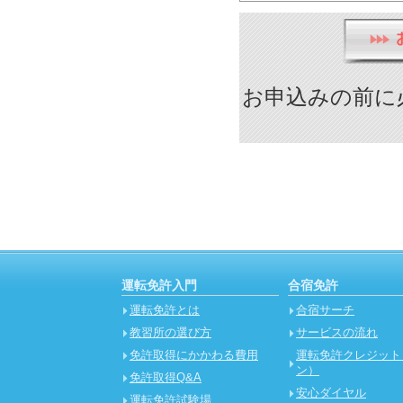
お申込みの前に
運転免許入門
合宿免許
運転免許とは
合宿サーチ
教習所の選び方
サービスの流れ
免許取得にかかわる費用
運転免許クレジット
ン）
免許取得Q&A
安心ダイヤル
運転免許試験場