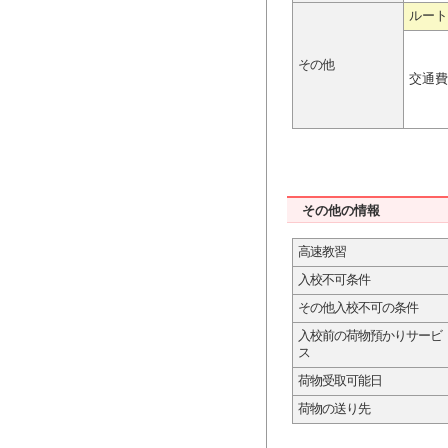
ルート
その他
交通費
その他の情報
高速教習
入校不可条件
その他入校不可の条件
入校前の荷物預かりサービ
ス
荷物受取可能日
荷物の送り先