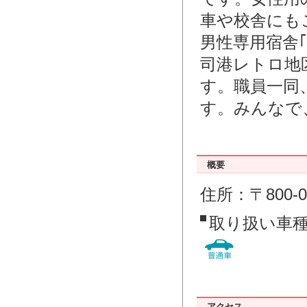
車や校舎にも
男性専用宿舎
司港レトロ地
す。職員一同
す。みんなで、”I’ll
概要
住所：〒800-
取り扱い車
アクセス