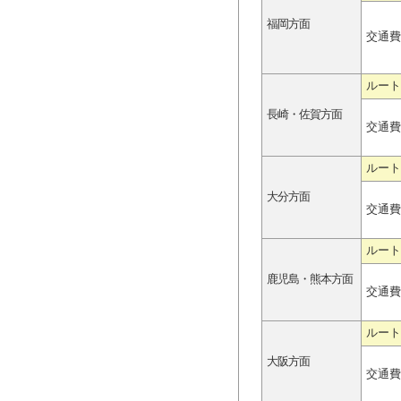
福岡方面
交通費
ルート
長崎・佐賀方面
交通費
ルート
大分方面
交通費
ルート
鹿児島・熊本方面
交通費
ルート
大阪方面
交通費