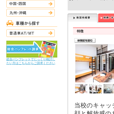
中国・四国
九州・沖縄
普通車AT/MT
特徴
総合パンフレットでじっくり検討し
たい方はこちらからご請求ください
当校のキャッ
顔と解放感の