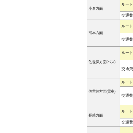
ルート
小倉方面
交通費
ルート
熊本方面
交通費
ルート
佐世保方面(バス)
交通費
ルート
佐世保方面(電車)
交通費
ルート
長崎方面
交通費