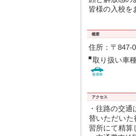
皆様の入校を
概要
住所：〒847-
取り扱い車
アクセス
・往路の交通
替いただいた
習所にて精算