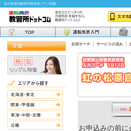
虹の松原自動車学校合宿プラン詳細
合宿サーチ
サービスの流れ
北海道・東北
関東・甲信越
東海・中部・北陸
近畿
お申込みの前に