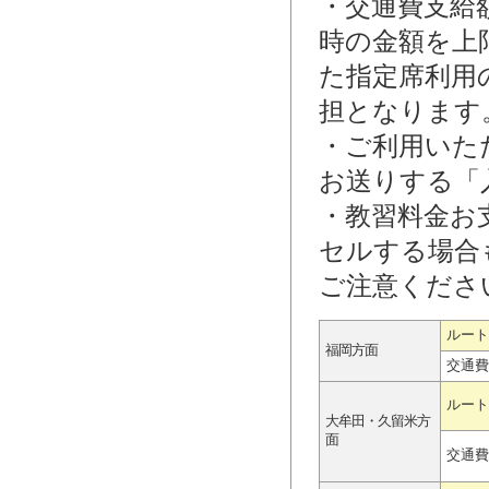
・交通費支給
時の金額を上
た指定席利用
担となります
・ご利用いた
お送りする「
・教習料金お
セルする場合
ご注意くださ
ルート
福岡方面
交通費
ルート
大牟田・久留米方
面
交通費