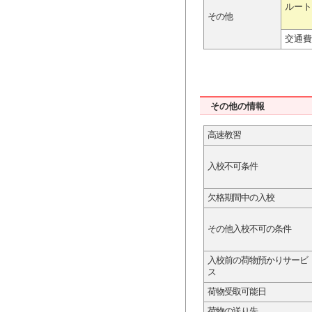
ルート
その他
交通費
その他の情報
高速教習
入校不可条件
欠格期間中の入校
その他入校不可の条件
入校前の荷物預かりサービ
ス
荷物受取可能日
荷物の送り先