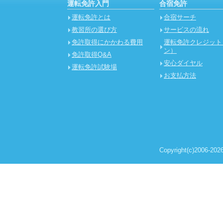
運転免許入門
合宿免許
運転免許とは
合宿サーチ
教習所の選び方
サービスの流れ
免許取得にかかわる費用
運転免許クレジット
ン）
免許取得Q&A
安心ダイヤル
運転免許試験場
お支払方法
Copyright(c)2006-2026