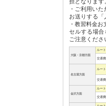
担となります
・ご利用いた
お送りする「
・教習料金お
セルする場合
ご注意くださ
ルート
大阪・京都方面
交通費
ルート
名古屋方面
交通費
ルート
金沢方面
交通費
ルート