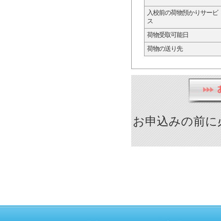
入校前の荷物預かりサービ
ス
荷物受取可能日
荷物の送り先
お申込みの前に