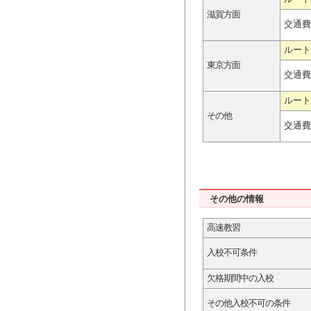
滋賀方面
交通費
ルート
東京方面
交通費
ルート
その他
交通費
その他の情報
高速教習
入校不可条件
欠格期間中の入校
その他入校不可の条件