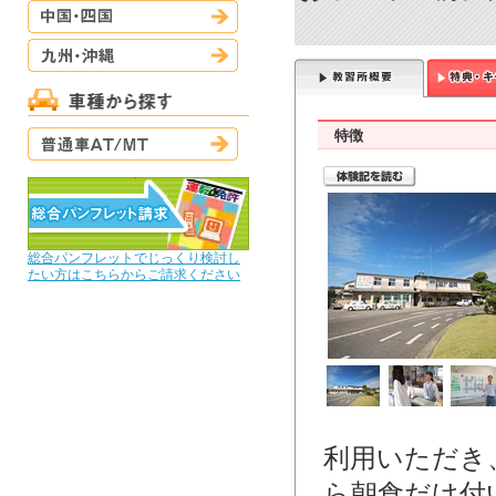
中国・四国
九州・沖縄
普通車AT/MT
特徴
総合パンフレットでじっくり検討し
たい方はこちらからご請求ください
利用いただき
ら朝食だけ付