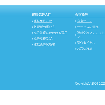
運転免許入門
合宿免許
運転免許とは
合宿サーチ
教習所の選び方
サービスの流れ
免許取得にかかわる費用
運転免許クレジット
ン）
免許取得Q&A
安心ダイヤル
運転免許試験場
お支払方法
Copyright(c)2006-2026