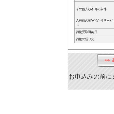
その他入校不可の条件
入校前の荷物預かりサービ
ス
荷物受取可能日
荷物の送り先
お申込みの前に