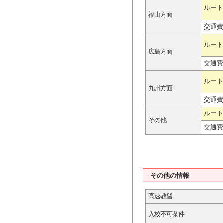
ルート
福山方面
交通費
ルート
広島方面
交通費
ルート
九州方面
交通費
ルート
その他
交通費
その他の情報
高速教習
入校不可条件