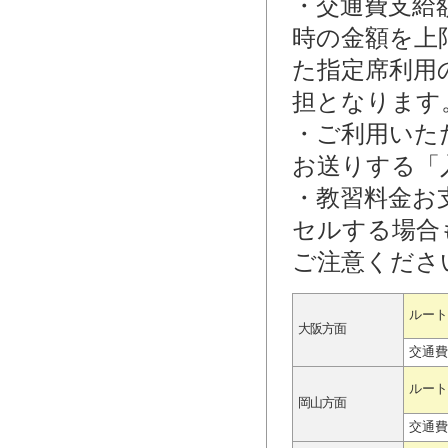
・交通費支給
時の金額を上
た指定席利用
担となります
・ご利用いた
お送りする「
・教習料金お
セルする場合
ご注意くださ
ルート
大阪方面
交通費
ルート
岡山方面
交通費