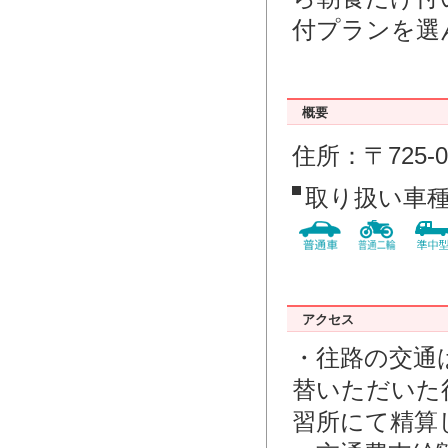
付プランを選
概要
住所：〒725-0
取り扱い車
アクセス
・往路の交通
替いただいた
習所にて精算