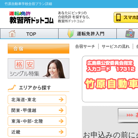
竹原自動車学校合宿プラン詳細
合宿サーチ
サービスの流れ
北海道・東北
関東・甲信越
東海・中部・北陸
近畿
お申込みの前に