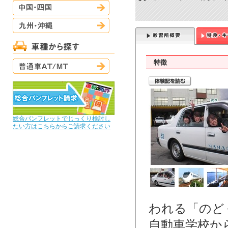
中国・四国
九州・沖縄
普通車AT/MT
特徴
総合パンフレットでじっくり検討し
たい方はこちらからご請求ください
われる「のど
自動車学校か