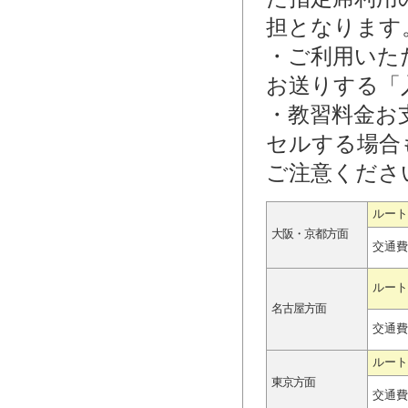
担となります
・ご利用いた
お送りする「
・教習料金お
セルする場合
ご注意くださ
ルート
大阪・京都方面
交通費
ルート
名古屋方面
交通費
ルート
東京方面
交通費