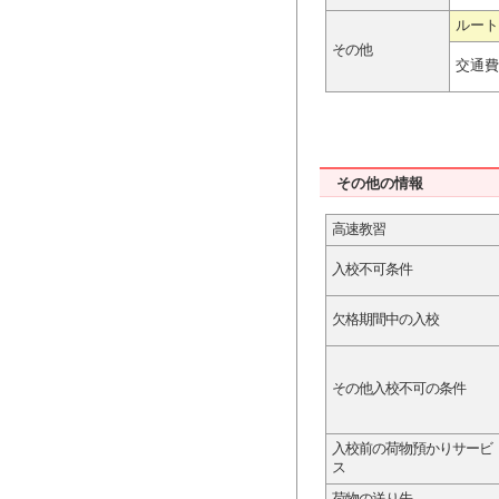
ルート
その他
交通費
その他の情報
高速教習
入校不可条件
欠格期間中の入校
その他入校不可の条件
入校前の荷物預かりサービ
ス
荷物の送り先