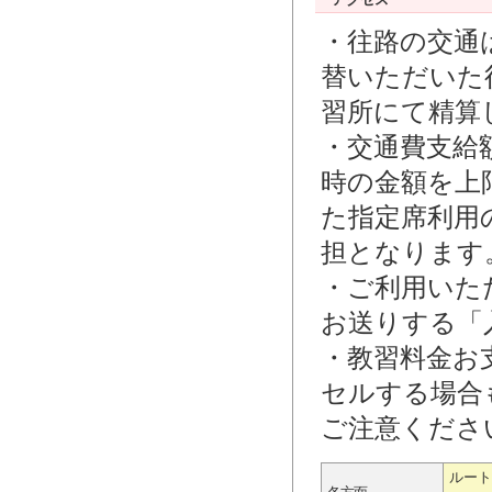
・往路の交通
替いただいた
習所にて精算
・交通費支給
時の金額を上
た指定席利用
担となります
・ご利用いた
お送りする「
・教習料金お
セルする場合
ご注意くださ
ルート