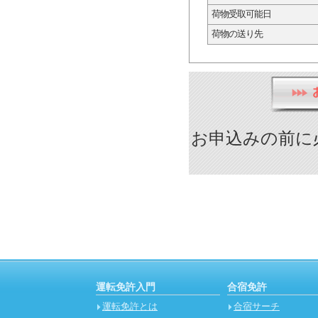
荷物受取可能日
荷物の送り先
お申込みの前に
運転免許入門
合宿免許
運転免許とは
合宿サーチ