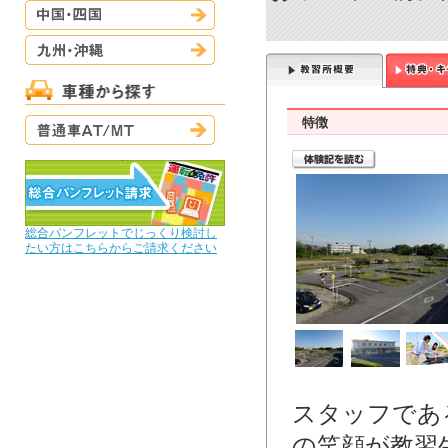
中国・四国
九州・沖縄
普通車AT/MT
特徴
総合パンフレットでじっくり検討し
たい方はこちらからご請求ください
スタッフであ
の笑顔が教習