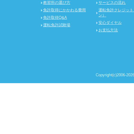
教習所の選び方
サービスの流れ
免許取得にかかわる費用
運転免許クレジット
ン）
免許取得Q&A
安心ダイヤル
運転免許試験場
お支払方法
Copyright(c)2006-2026