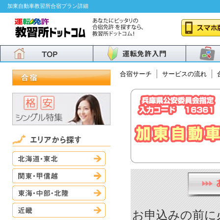
加東自動車教習所合宿プラン詳細
合宿サーチ
サービスの流れ
北海道・東北
関東・甲信越
東海・中部・北陸
近畿
お申込みの前に