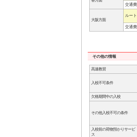
各方面
交通費
ルート
大阪方面
交通費
その他の情報
高速教習
入校不可条件
欠格期間中の入校
その他入校不可の条件
入校前の荷物預かりサービ
ス