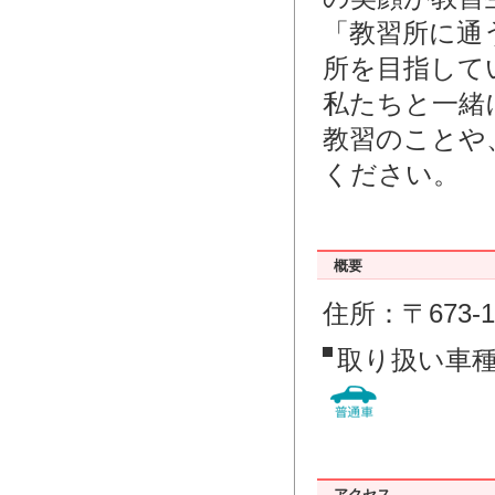
「教習所に通
所を目指して
私たちと一緒
教習のことや
ください。
概要
住所：〒673-
取り扱い車
アクセス