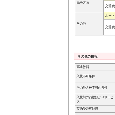
高松方面
交通費
ルート
その他
交通費
その他の情報
高速教習
入校不可条件
その他入校不可の条件
入校前の荷物預かりサービ
ス
荷物受取可能日