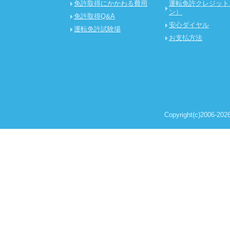
免許取得にかかわる費用
運転免許クレジット
ン）
免許取得Q&A
安心ダイヤル
運転免許試験場
お支払方法
Copyright(c)2006-2026