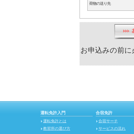
荷物の送り先
お申込みの前に
運転免許入門
合宿免許
運転免許とは
合宿サーチ
教習所の選び方
サービスの流れ