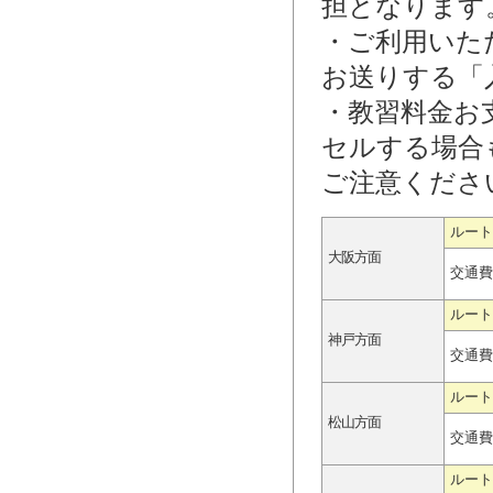
担となります
・ご利用いた
お送りする「
・教習料金お
セルする場合
ご注意くださ
ルート
大阪方面
交通費
ルート
神戸方面
交通費
ルート
松山方面
交通費
ルート