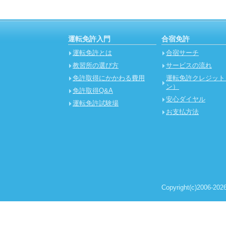
運転免許入門
合宿免許
運転免許とは
合宿サーチ
教習所の選び方
サービスの流れ
免許取得にかかわる費用
運転免許クレジット
ン）
免許取得Q&A
安心ダイヤル
運転免許試験場
お支払方法
Copyright(c)2006-2026