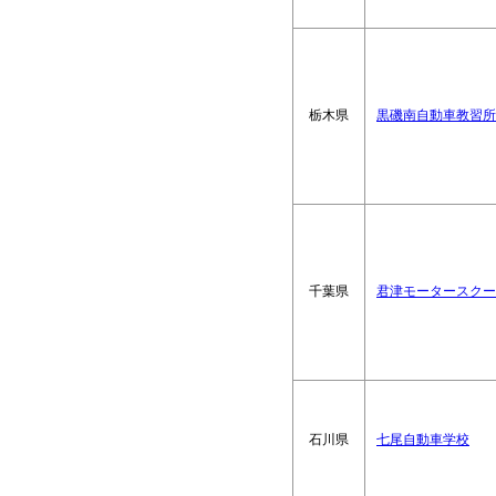
栃木県
黒磯南自動車教習所
千葉県
君津モータースクー
石川県
七尾自動車学校