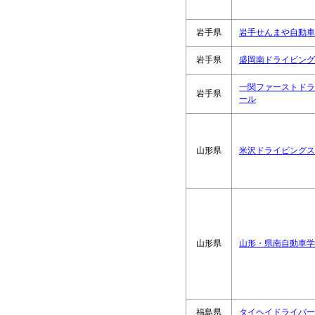
岩手県
岩手せんまや自動車
岩手県
盛岡南ドライビング
一関ファーストドラ
岩手県
ール
山形県
米沢ドライビングス
山形県
山形・県南自動車学
福島県
タイヘイドライバー