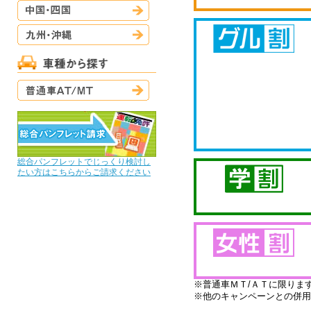
中国・四国
九州・沖縄
普通車AT/MT
総合パンフレットでじっくり検討し
たい方はこちらからご請求ください
※普通車ＭＴ/ＡＴに限りま
※他のキャンペーンとの併用