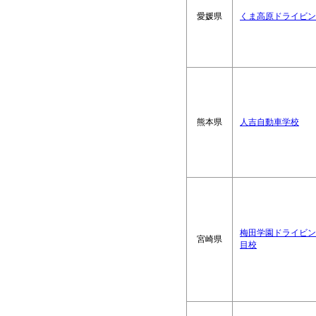
愛媛県
くま高原ドライビン
熊本県
人吉自動車学校
梅田学園ドライビン
宮崎県
目校