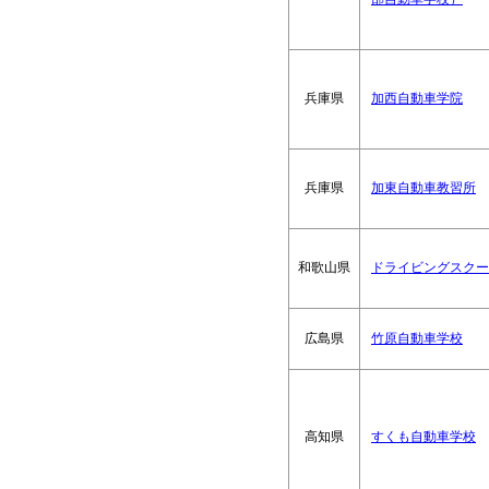
兵庫県
加西自動車学院
兵庫県
加東自動車教習所
和歌山県
ドライビングスクー
広島県
竹原自動車学校
高知県
すくも自動車学校