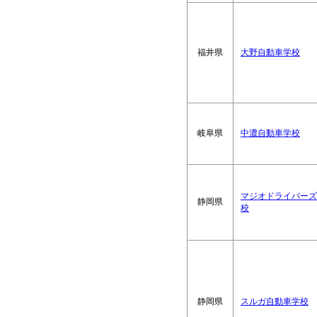
福井県
大野自動車学校
岐阜県
中濃自動車学校
マジオドライバーズ
静岡県
校
静岡県
スルガ自動車学校