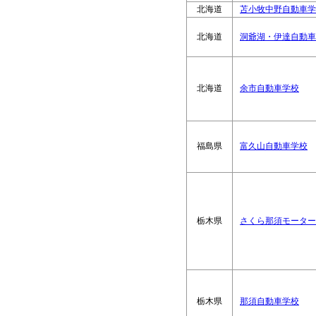
北海道
苫小牧中野自動車学
北海道
洞爺湖・伊達自動車
北海道
余市自動車学校
福島県
富久山自動車学校
栃木県
さくら那須モーター
栃木県
那須自動車学校