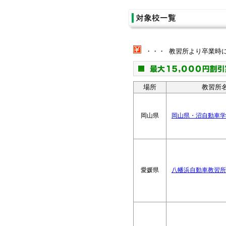
・・・ 教習所より卒業時
場所
教習所
岡山県
岡山県・沼自動車学
愛媛県
八幡浜自動車教習所