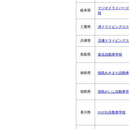
マジオドライバーズ
岐阜県
校
三重県
津ドライビングスク
兵庫県
北播ドライビングス
鳥取県
倉吉自動車学校
徳島県
徳島わきまち自動車
徳島県
徳島かいふ自動車学
香川県
かがわ自動車学校