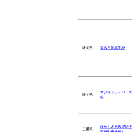
静岡県
東名自動車学校
マジオドライバーズ
静岡県
校
ほめちぎる教習所伊
三重県
部自動車学校）