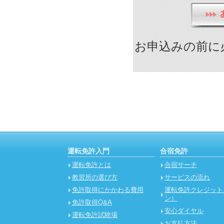
お申込みの前に
運転免許入門
合宿免許
運転免許とは
合宿サーチ
教習所の選び方
サービスの流れ
免許取得にかかわる費用
運転免許クレジット
ン）
免許取得Q&A
安心ダイヤル
運転免許試験場
お支払方法