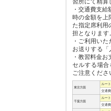
習所にて精算
・交通費支給
時の金額を上
た指定席利用
担となります
・ご利用いた
お送りする「
・教習料金お
セルする場合
ご注意くださ
ルート
東京方面
交通費
ルート
千葉方面
交通費