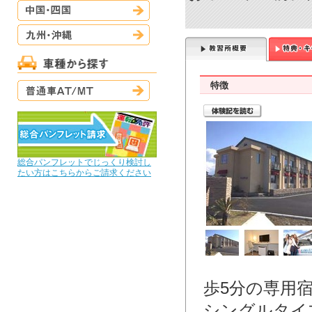
中国・四国
九州・沖縄
普通車AT/MT
特徴
総合パンフレットでじっくり検討し
たい方はこちらからご請求ください
歩5分の専用宿
シングルタイ