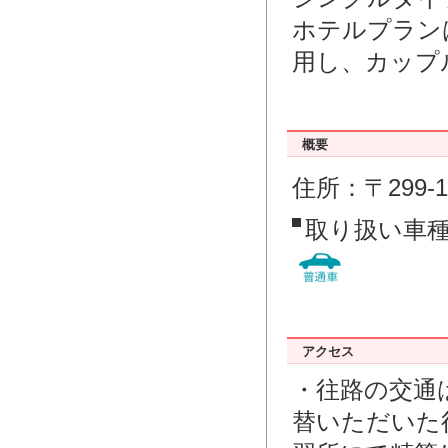
ホテルプラン
用し、カップ
概要
住所：〒299-
取り扱い車
アクセス
・往路の交通
替いただいた