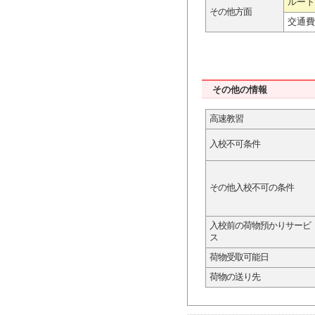
ルート
その他方面
交通費
その他の情報
高速教習
入校不可条件
その他入校不可の条件
入校前の荷物預かりサービ
ス
荷物受取可能日
荷物の送り先