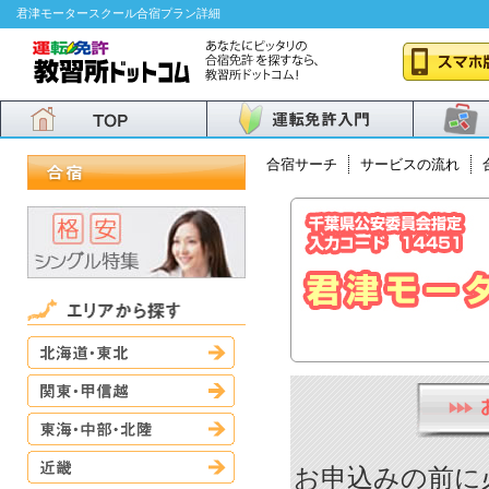
君津モータースクール合宿プラン詳細
合宿サーチ
サービスの流れ
北海道・東北
関東・甲信越
東海・中部・北陸
近畿
お申込みの前に