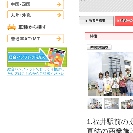
中国・四国
九州・沖縄
普通車AT/MT
特徴
総合パンフレットでじっくり検討し
たい方はこちらからご請求ください
1.福井駅前
直結の商業施