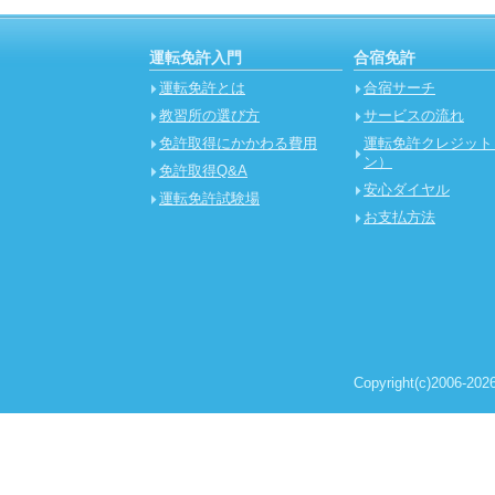
運転免許入門
合宿免許
運転免許とは
合宿サーチ
教習所の選び方
サービスの流れ
免許取得にかかわる費用
運転免許クレジット
ン）
免許取得Q&A
安心ダイヤル
運転免許試験場
お支払方法
Copyright(c)2006-2026