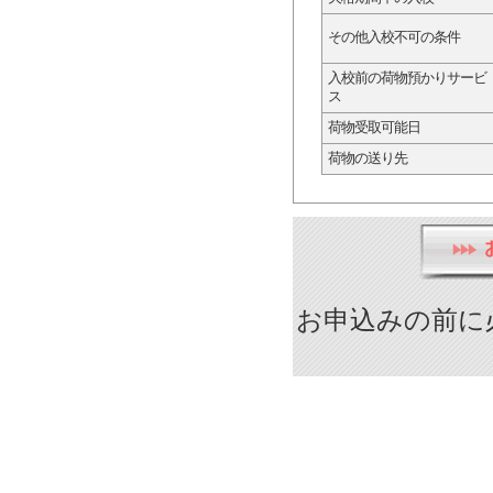
その他入校不可の条件
入校前の荷物預かりサービ
ス
荷物受取可能日
荷物の送り先
お申込みの前に