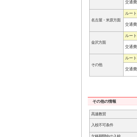
交通費
ルート
名古屋・米原方面
交通費
ルート
金沢方面
交通費
ルート
その他
交通費
その他の情報
高速教習
入校不可条件
欠格期間中の入校