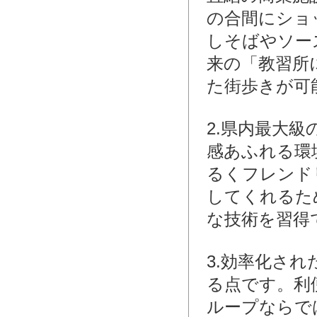
の合間にショ
しそばやソー
来の「教習所
た街歩きが可
2.県内最大
感あふれる環
るくフレンド
してくれるた
な技術を習得
3.効率化さ
る点です。利
ループならで