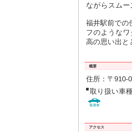
ながらスムー
福井駅前での
フのようなワ
高の思い出と
概要
住所：〒910-
取り扱い車
アクセス