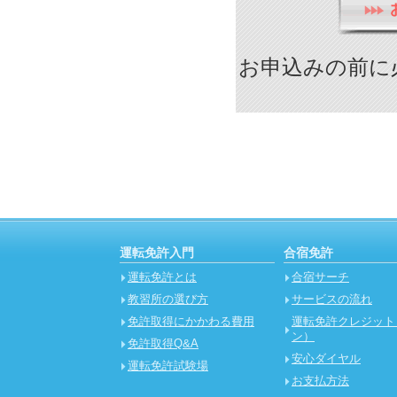
お申込みの前に
運転免許入門
合宿免許
運転免許とは
合宿サーチ
教習所の選び方
サービスの流れ
免許取得にかかわる費用
運転免許クレジット
ン）
免許取得Q&A
安心ダイヤル
運転免許試験場
お支払方法