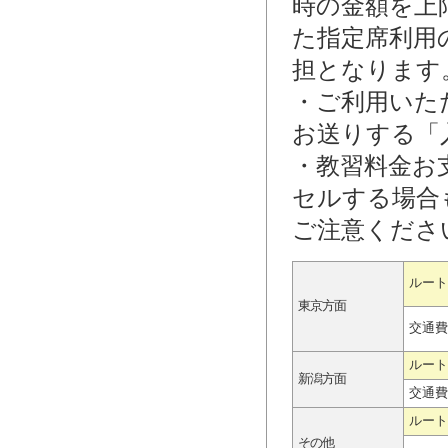
時の金額を上
た指定席利用
担となります
・ご利用いた
お送りする「
・教習料金お
セルする場合
ご注意くださ
ルート
東京方面
交通費
ルート
新潟方面
交通費
ルート
その他