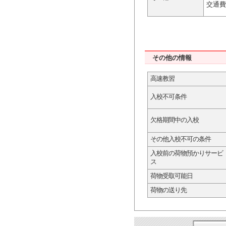
交通費
その他の情報
高速教習
入校不可条件
欠格期間中の入校
その他入校不可の条件
入校前の荷物預かりサービ
ス
荷物受取可能日
荷物の送り先