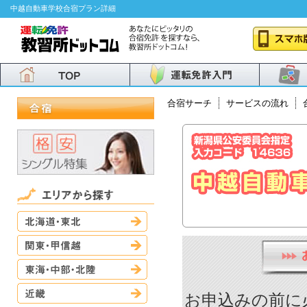
中越自動車学校合宿プラン詳細
合宿サーチ
サービスの流れ
北海道・東北
関東・甲信越
東海・中部・北陸
近畿
お申込みの前に