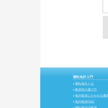
運転免許入門
運転免許とは
教習所の選び方
免許取得にかかわる費
免許取得Q&A
運転免許試験場