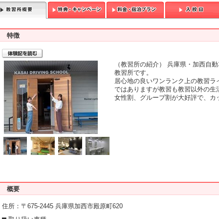
特徴
T
（教習所の紹介） 兵庫県・加西自動
教習所です。
居心地の良いワンランク上の教習ラ
ではありますが教習も教習以外の生
女性割、グループ割が大好評で、カ
概要
住所：〒675-2445 兵庫県加西市殿原町620