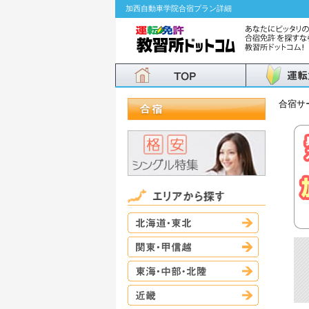
加西自動車学院合宿プラン詳細
合宿サ
北海道・東
関東・甲信
東海・中部
近畿