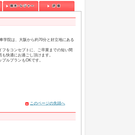
車学院は、大阪から約70分と好立地にある
イフをコンセプトに、ご卒業までの短い間
活も快適にお過ごし頂けます。
ップルプランもOKです。
このページの先頭へ