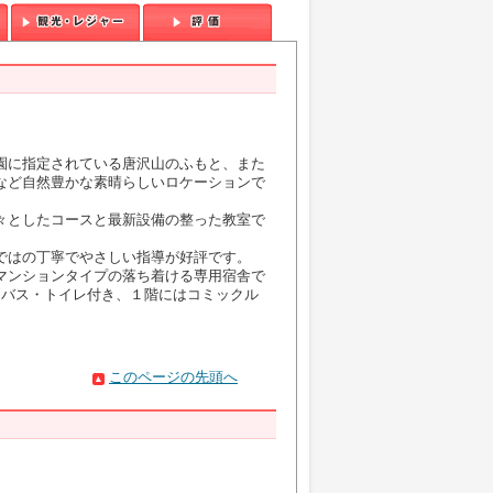
園に指定されている唐沢山のふもと、また
など自然豊かな素晴らしいロケーションで
々としたコースと最新設備の整った教室で
ではの丁寧でやさしい指導が好評です。
マンションタイプの落ち着ける専用宿舎で
はバス・トイレ付き、１階にはコミックル
このページの先頭へ