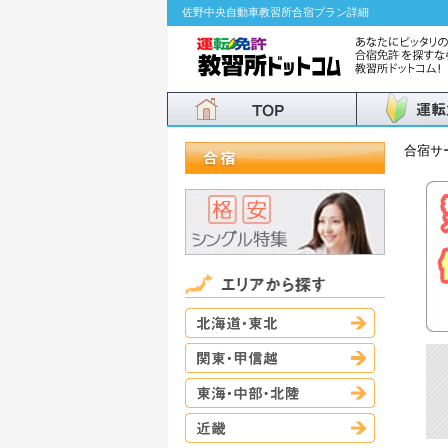
佐野中央自動車教習所合宿プラン詳細
合宿サ
北海道・東
関東・甲信
東海・中部
近畿