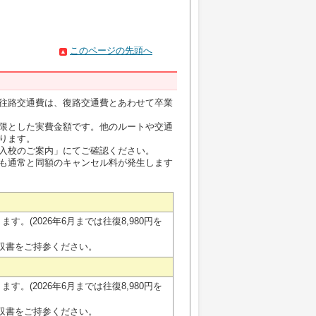
このページの先頭へ
往路交通費は、復路交通費とあわせて卒業
限とした実費金額です。他のルートや交通
ります。
入校のご案内」にてご確認ください。
も通常と同額のキャンセル料が発生します
校
す。(2026年6月までは往復8,980円を
収書をご持参ください。
す。(2026年6月までは往復8,980円を
収書をご持参ください。