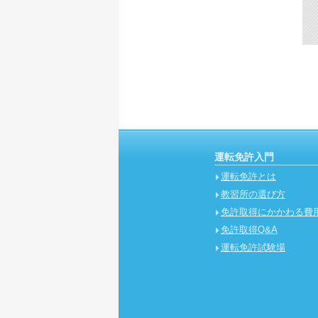
運転免許入門
運転免許とは
教習所の選び方
免許取得にかかわる費
免許取得Q&A
運転免許試験場