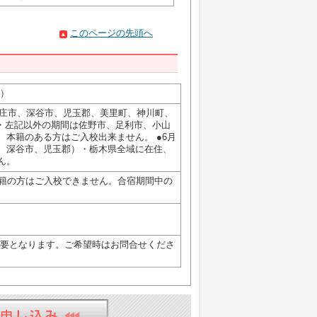
このページの先頭へ
）
本庄市、深谷市、児玉郡、美里町、神川町、
全域・左記以外の期間は佐野市、足利市、小山
本籍のある方はご入校出来ません。 ●6月
、深谷市、児玉郡）・栃木県全域に在住、
ん。
国籍の方はご入校できません。合宿期間中の
必要となります。ご希望時はお問合せくださ