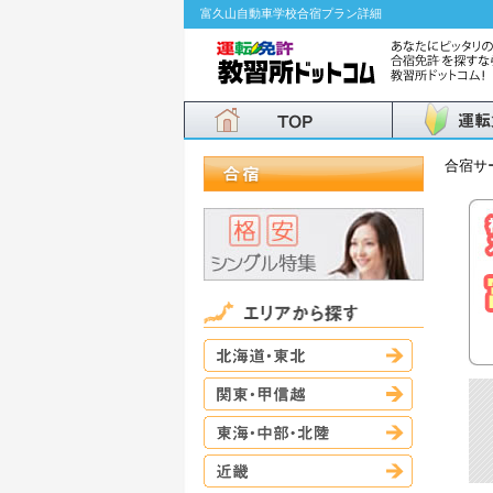
富久山自動車学校合宿プラン詳細
合宿サ
北海道・東
関東・甲信
東海・中部
近畿