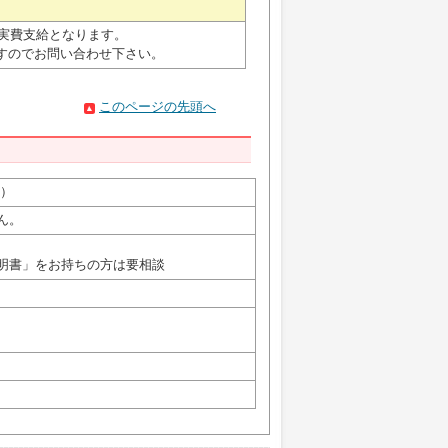
の実費支給となります。
すのでお問い合わせ下さい。
このページの先頭へ
）
ん。
明書」をお持ちの方は要相談