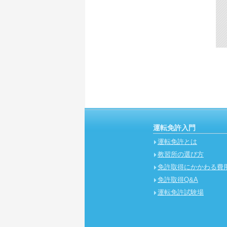
運転免許入門
運転免許とは
教習所の選び方
免許取得にかかわる費
免許取得Q&A
運転免許試験場