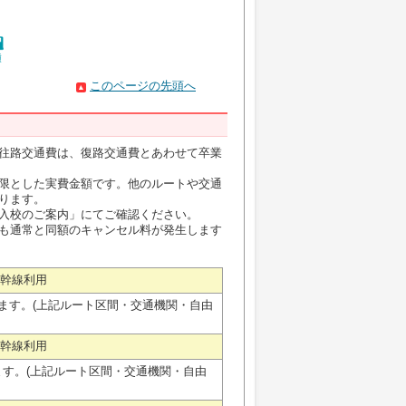
このページの先頭へ
往路交通費は、復路交通費とあわせて卒業
限とした実費金額です。他のルートや交通
ります。
入校のご案内」にてご確認ください。
も通常と同額のキャンセル料が発生します
新幹線利用
なります。(上記ルート区間・交通機関・自由
新幹線利用
ります。(上記ルート区間・交通機関・自由