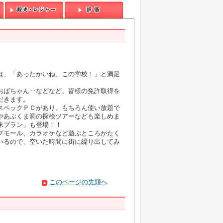
は、「あったかいね、この学校！」と満足
おばちゃん‥などなど、皆様の免許取得を
だきます。
スペックＰＣがあり、もちろん使い放題で
やあぶくま洞の探検ツアーなども楽しめま
昧プラン」も登場！！
グモール、カラオケなど遊ぶところがたく
いるので、空いた時間に街に繰り出してみ
このページの先頭へ