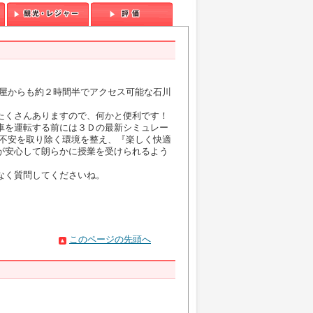
古屋からも約２時間半でアクセス可能な石川
たくさんありますので、何かと便利です！
車を運転する前には３Ｄの最新シミュレー
の不安を取り除く環境を整え、『楽しく快適
が安心して朗らかに授業を受けられるよう
なく質問してくださいね。
このページの先頭へ