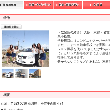
特徴
T
（教習所の紹介） 大阪・京都・名
県小松市。
学校周辺にはコンビニやスーパーが
また、こまつ自動車学校では実際に
ション機器を使い できるだけ生徒
に』という気持ちを大切により生徒
指導しております。
分からないことなどがあれば、遠慮
概要
住所：〒923-0036 石川県小松市平面町イ74