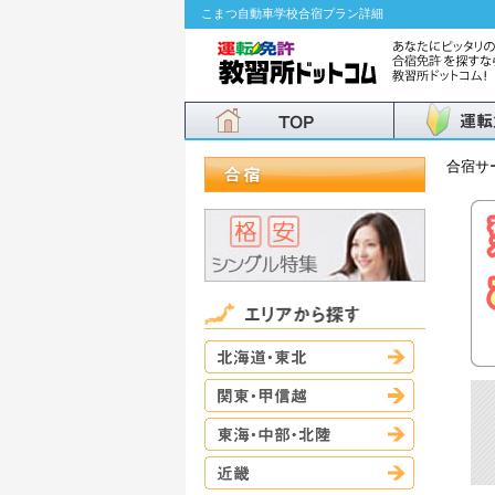
こまつ自動車学校合宿プラン詳細
合宿サ
北海道・東
関東・甲信
東海・中部
近畿