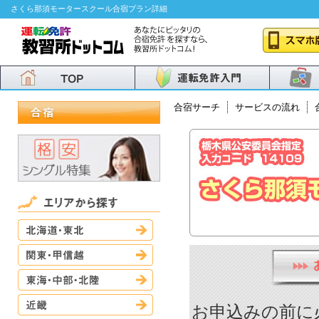
さくら那須モータースクール合宿プラン詳細
合宿サーチ
サービスの流れ
北海道・東北
関東・甲信越
東海・中部・北陸
近畿
お申込みの前に