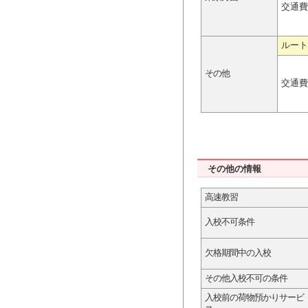
交通費
ルート
その他
交通費
その他の情報
高速教習
入校不可条件
欠格期間中の入校
その他入校不可の条件
入校前の荷物預かりサービ