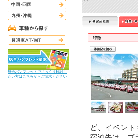
中国・四国
九州・沖縄
普通車AT/MT
特徴
総合パンフレットでじっくり検討し
たい方はこちらからご請求ください
ど、イベント
宿泊先は、プ