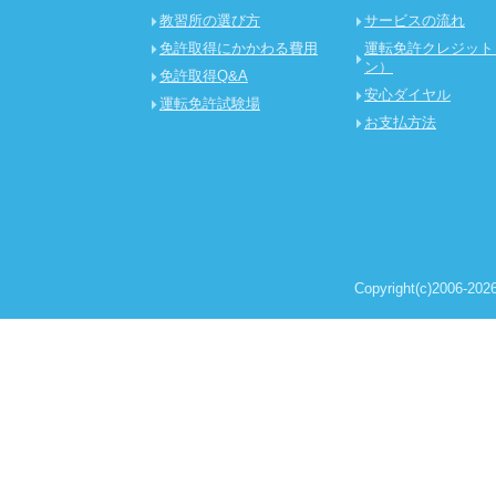
教習所の選び方
サービスの流れ
免許取得にかかわる費用
運転免許クレジット
ン）
免許取得Q&A
安心ダイヤル
運転免許試験場
お支払方法
Copyright(c)2006-2026