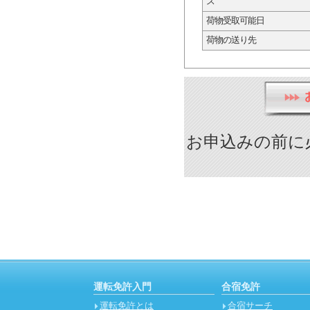
ス
荷物受取可能日
荷物の送り先
お申込みの前に
運転免許入門
合宿免許
運転免許とは
合宿サーチ