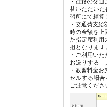
・往路の交通
替いただいた
習所にて精算
・交通費支給
時の金額を上
た指定席利用
担となります
・ご利用いた
お送りする「
・教習料金お
セルする場合
ご注意くださ
ルート
東京方面