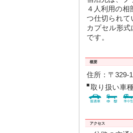
４人利用の相
つ仕切られて
カプセル形式
です。
概要
住所：〒329-
取り扱い車
アクセス