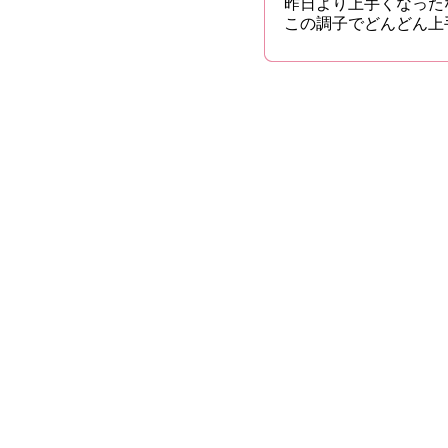
昨日より上手くなった
この調子でどんどん上