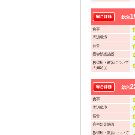
1
総合
食事
周辺環境
宿舎
宿舎娯楽施設
教習所・教習について
の満足度
2
総合
食事
周辺環境
宿舎
宿舎娯楽施設
教習所・教習について