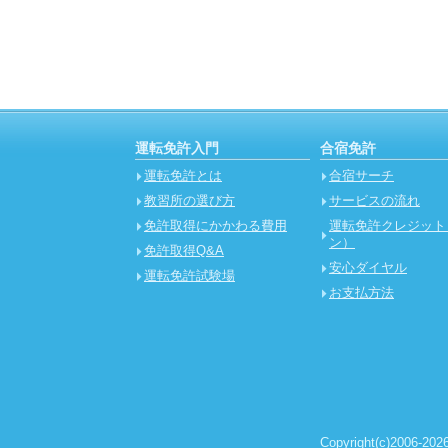
運転免許入門
合宿免許
運転免許とは
合宿サーチ
教習所の選び方
サービスの流れ
免許取得にかかわる費用
運転免許クレジット
ン）
免許取得Q&A
安心ダイヤル
運転免許試験場
お支払方法
Copyright(c)2006-2026