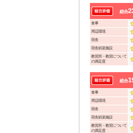
2
総合
食事
周辺環境
宿舎
宿舎娯楽施設
教習所・教習について
の満足度
1
総合
食事
周辺環境
宿舎
宿舎娯楽施設
教習所・教習について
の満足度