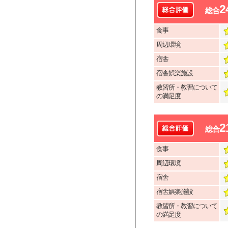
2
総合
食事
周辺環境
宿舎
宿舎娯楽施設
教習所・教習について
の満足度
2
総合
食事
周辺環境
宿舎
宿舎娯楽施設
教習所・教習について
の満足度