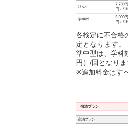
7,700
けん引
円）/1
6,000
準中型
円）/1
各検定に不合格
定となります。
準中型は、学科効果
円）/回となり
※追加料金はす
宿泊プラン
宿泊プラン