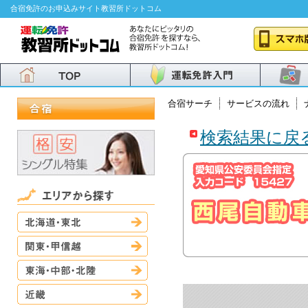
合宿免許のお申込みサイト教習所ドットコム
合宿サーチ
サービスの流れ
検索結果に戻
北海道・東北
関東・甲信越
東海・中部・北陸
近畿