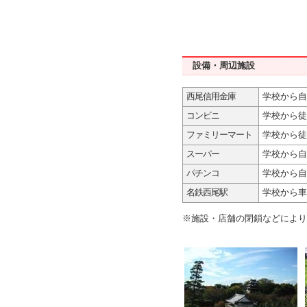
設備・周辺施設
西尾信用金庫
学校から自
コンビニ
学校から徒
ファミリーマート
学校から徒
スーパー
学校から自
パチンコ
学校から自
名鉄西尾駅
学校から車
※施設・店舗の閉鎖などにより