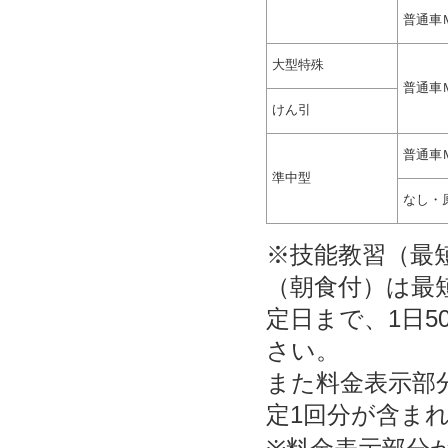
普通車
大型特殊
普通車
けん引
普通車
準中型
なし・
※技能教習（最
（朝食付）は最
定日まで、1日
さい。
また料金表示部
定1回分が含ま