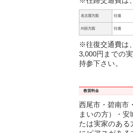
※往路交通費は
名古屋方面
往復
刈谷方面
往復
※往復交通費は、
3,000円まで
持参下さい。
教習料金
西尾市・碧南市
まいの方）・安
たは実家のある