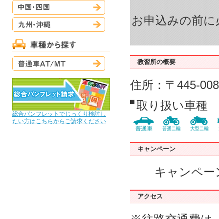
中国・四国
お申込みの前に
九州・沖縄
普通車AT/MT
教習所の概要
住所：〒445-0
取り扱い車種
総合パンフレットでじっくり検討し
たい方はこちらからご請求ください
キャンペーン
キャンペー
アクセス