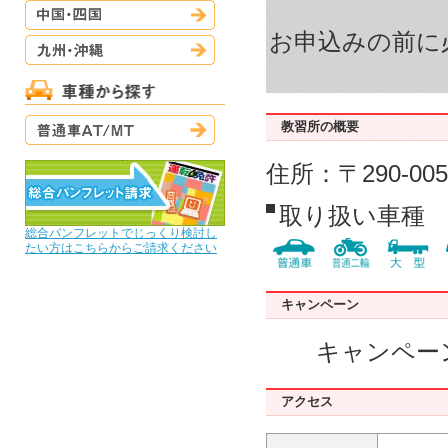
中国・四国
お申込みの前に
九州・沖縄
普通車AT/MT
教習所の概要
住所：〒290-00
取り扱い車種
総合パンフレットでじっくり検討し
たい方はこちらからご請求ください
キャンペーン
キャンペー
アクセス