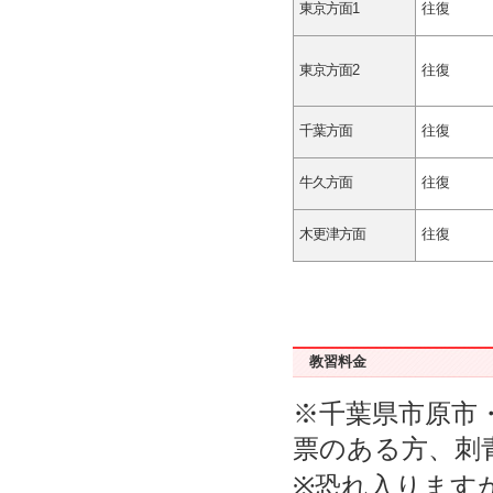
東京方面1
往復
東京方面2
往復
千葉方面
往復
牛久方面
往復
木更津方面
往復
教習料金
※千葉県市原市
票のある方、刺
※恐れ入ります