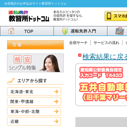
合宿免許のお申込みサイト教習所ドットコム
合宿サーチ
サービスの流れ
検索結果に戻
北海道・東北
関東・甲信越
東海・中部・北陸
近畿