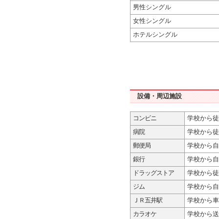
男性シングル
女性シングル
ホテルシングル
設備・周辺施設
コンビニ
学校から徒
病院
学校から徒
郵便局
学校から自
銀行
学校から自
ドラッグストア
学校から徒
ジム
学校から自
ＪＲ五井駅
学校から車
カラオケ
学校から送