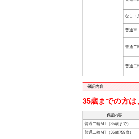
なし・
普通車
普通二
普通二
保証内容
35歳までの方
保証内容
普通二輪MT（35歳まで）
普通二輪MT（36歳?59歳）