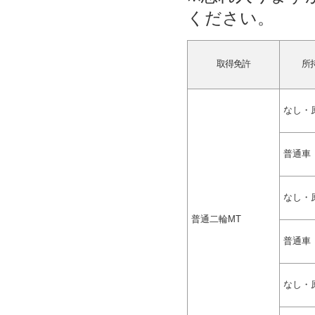
ください。
取得免許
所
なし・
普通車
なし・
普通二輪MT
普通車
なし・