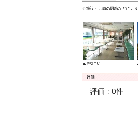
※施設・店舗の閉鎖などにより
学校ロビー
評価
評価：0件