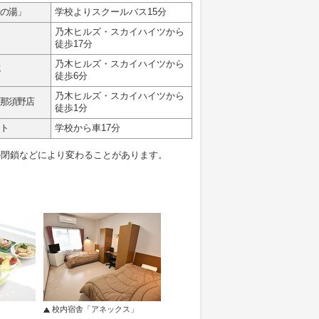
の湯」
学校よりスクールバス15分
乃木ヒルズ・スカイハイツから
徒歩17分
乃木ヒルズ・スカイハイツから
徒歩6分
乃木ヒルズ・スカイハイツから
那須野店
徒歩1分
ト
学校から車17分
の閉鎖などにより変わることがあります。
校内宿舎「アネックス」