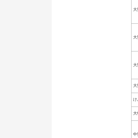
大
大
大
大
け
大
中