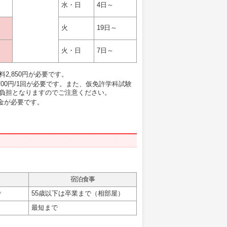
水・日
4日～
火
19日～
火・日
7日～
,850円が必要です。
00円/1回が必要です。また、仮免許学科試験
負担となりますのでご注意ください。
金が必要です。
宿泊食事
で
55歳以下は卒業まで（相部屋）
最短まで
。