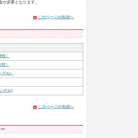
金が必要となります。
このページの先頭へ
男性）
女性）
ングル）
ングル)
このページの先頭へ
ャー