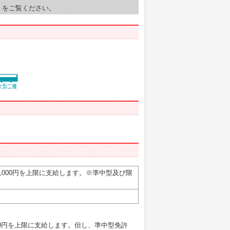
）をご覧ください。
,000円を上限に支給します。※準中型及び限
00円を上限に支給します。但し、準中型免許