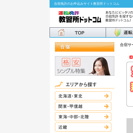
合宿免許のお申込みサイト教習所ドットコム
合宿サ
北海道・東
関東・甲信
東海・中部
近畿