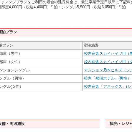
チャレンジプランをご利用の場合の延長料金は、最短卒業予定日以降に下記料
屋4,000円（税込4,400円）/1泊・シングル5,500円（税込6,050円）/1泊
宿泊プラン
泊プラン
宿泊施設
部屋（男性）
校内宿舎スカイハイツIII（
部屋（女性）
校内宿舎スカイハイツIII（
ンションシングル
マンション乃木ヒルズ（シ
ングル（男性）
校内「那須ホテル」(男性）
ングル(女性）
校内宿舎「アネックス」(シ
設備・周辺施設
観光・レジ