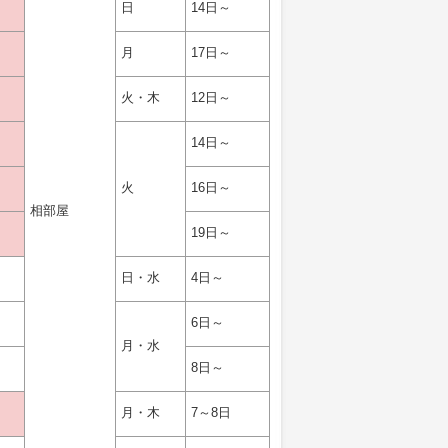
日
14日～
月
17日～
火・木
12日～
14日～
火
16日～
相部屋
19日～
日・水
4日～
6日～
月・水
8日～
月・木
7～8日