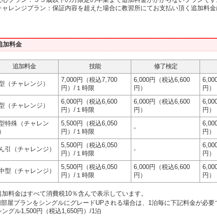
チャレンジプラン：保証内容を超えた場合に教習所にてお支払い頂く追加料金
追加料金
追加料金
技能
修了検定
7,000円（税込7,700
6,000円（税込6,600
6,0
型（チャレンジ）
円）/１時限
円）
円）
6,000円（税込6,600
6,000円（税込6,600
6,0
型（チャレンジ）
円）/１時限
円）
円）
型特殊（チャレン
5,500円（税込6,050
6,0
-
）
円）/１時限
円）
5,500円（税込6,050
6,0
ん引（チャレンジ）
-
円）/１時限
円）
5,500円（税込6,050
6,000円（税込6,600
6,0
中型（チャレンジ）
円）/１時限
円）
円）
追加料金はすべて消費税10％含んで表示しています。
相部屋プランをシングルにグレードUPされる場合は、1泊毎に下記料金が必要
グル1,500円（税込1,650円）/1泊