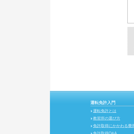
運転免許入門
運転免許とは
教習所の選び方
免許取得にかかわる費
免許取得Q&A