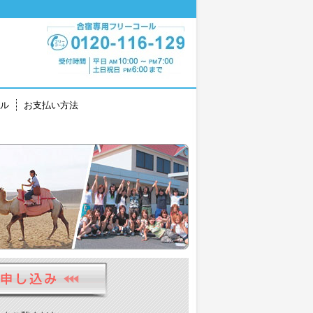
ル
お支払い方法