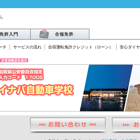
ーチ
サービスの流れ
合宿運転免許クレジット（ローン）
安心ダイヤ
北
越
・北陸