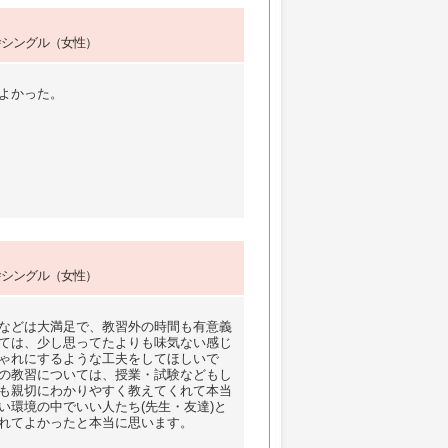
舎シングル（女性）
よかった。
舎シングル（女性）
などは大満足で、教習外の時間も有意義
ては、少し思ってたよりも味気ない感じ
ゃれにするような工夫をしてほしいで
の教習については、授業・試験などもし
も親切にわかりやすく教えてくれて本当
い環境の中でいい人たち(先生・友達)と
れてよかったと本当に思います。