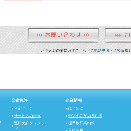
お申込みの前に必ずこちら（
ご規約事項
・
入校資格
合宿免許
企業情報
合宿サーチ
はじめに
サービスの流れ
合宿免許契約条件書
用
運転免許クレジット（ロー
標準旅行業約款
ン）
入校資格