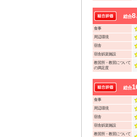
8
総合
食事
周辺環境
宿舎
宿舎娯楽施設
教習所・教習について
の満足度
1
総合
食事
周辺環境
宿舎
宿舎娯楽施設
教習所・教習について