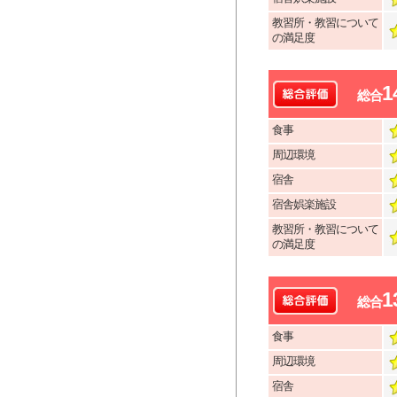
教習所・教習について
の満足度
1
総合
食事
周辺環境
宿舎
宿舎娯楽施設
教習所・教習について
の満足度
1
総合
食事
周辺環境
宿舎