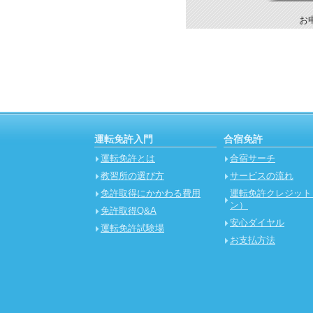
お
運転免許入門
合宿免許
運転免許とは
合宿サーチ
教習所の選び方
サービスの流れ
免許取得にかかわる費用
運転免許クレジット
ン）
免許取得Q&A
安心ダイヤル
運転免許試験場
お支払方法