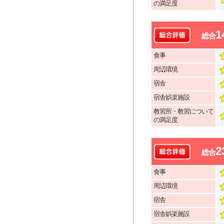
の満足度
1
総合
食事
周辺環境
宿舎
宿舎娯楽施設
教習所・教習について
の満足度
2
総合
食事
周辺環境
宿舎
宿舎娯楽施設