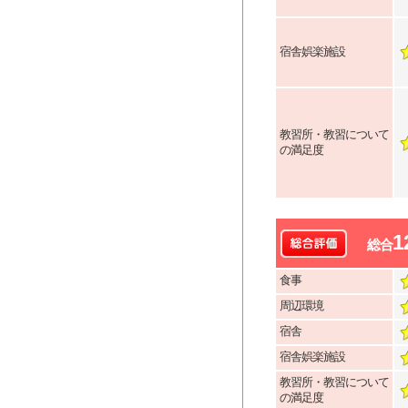
宿舎娯楽施設
教習所・教習について
の満足度
1
総合
食事
周辺環境
宿舎
宿舎娯楽施設
教習所・教習について
の満足度