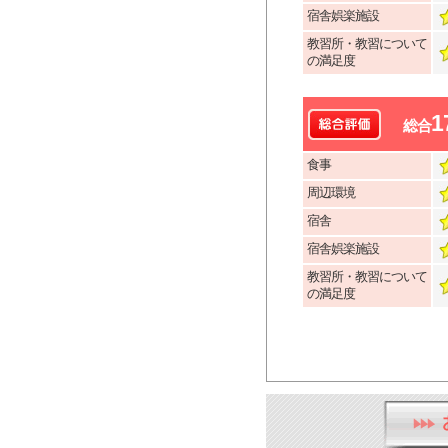
宿舎娯楽施設
教習所・教習について
の満足度
1
総合
食事
周辺環境
宿舎
宿舎娯楽施設
教習所・教習について
の満足度