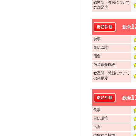
教習所・教習について
の満足度
1
総合
食事
周辺環境
宿舎
宿舎娯楽施設
教習所・教習について
の満足度
1
総合
食事
周辺環境
宿舎
宿舎娯楽施設