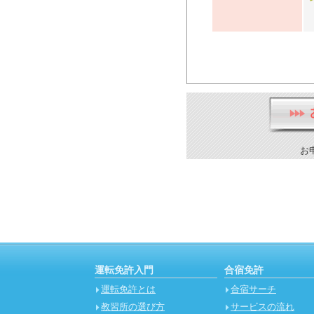
お
運転免許入門
合宿免許
運転免許とは
合宿サーチ
教習所の選び方
サービスの流れ