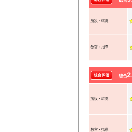
総合
施設・環境
教官・指導
2
総合
施設・環境
教官・指導