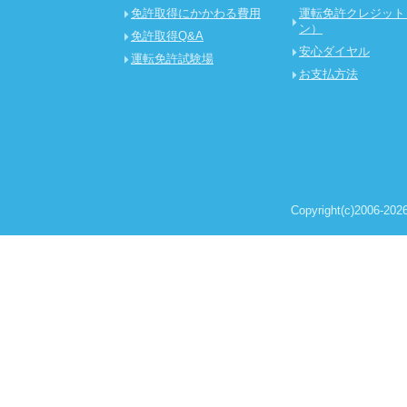
免許取得にかかわる費用
運転免許クレジット
ン）
免許取得Q&A
安心ダイヤル
運転免許試験場
お支払方法
Copyright(c)2006-2026