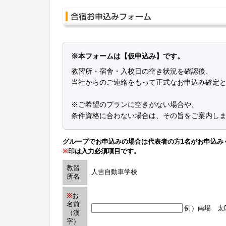
※本フォームは【仮申込み】です。
教習所・宿舎・入校日の空き状況を確認後、
当社からのご連絡をもって正式なお申込み確定
※ご希望のプランに空きがない場合や、
条件資格に合わない場合は、その旨をご案内し
グループでお申込みの場合は代表者の方1名がお申込み
※
印は入力必須項目です。
教習
人吉自動車学校
所名
※
お
名前
例）南場 太
（漢
字）